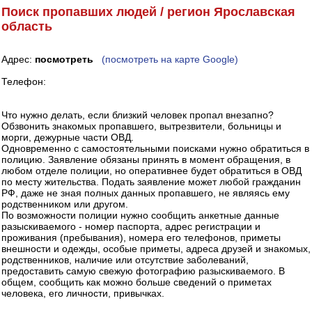
Поиск пропавших людей / регион Ярославская
область
Адрес:
посмотреть
(посмотреть на карте Google)
Телефон:
Что нужно делать, если близкий человек пропал внезапно?
Обзвонить знакомых пропавшего, вытрезвители, больницы и
морги, дежурные части ОВД.
Одновременно с самостоятельными поисками нужно обратиться в
полицию. Заявление обязаны принять в момент обращения, в
любом отделе полиции, но оперативнее будет обратиться в ОВД
по месту жительства. Подать заявление может любой гражданин
РФ, даже не зная полных данных пропавшего, не являясь ему
родственником или другом.
По возможности полиции нужно сообщить анкетные данные
разыскиваемого - номер паспорта, адрес регистрации и
проживания (пребывания), номера его телефонов, приметы
внешности и одежды, особые приметы, адреса друзей и знакомых,
родственников, наличие или отсутствие заболеваний,
предоставить самую свежую фотографию разыскиваемого. В
общем, сообщить как можно больше сведений о приметах
человека, его личности, привычках.