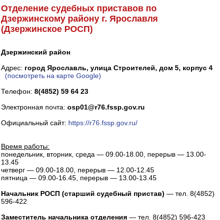
Отделение судебных приставов по
Дзержинскому району г. Ярославля
(Дзержинское РОСП)
Дзержинский район
Адрес:
город Ярославль, улица Строителей, дом 5, корпус 4
(посмотреть на карте Google)
Телефон:
8(4852) 59 64 23
Электронная почта:
osp01@r76.fssp.gov.ru
Официальный сайт:
https://r76.fssp.gov.ru/
Время работы:
понедельник, вторник, среда — 09.00-18.00, перерыв — 13.00-
13.45
четверг — 09.00-18.00, перерыв — 12.00-12.45
пятница — 09.00-16.45, перерыв — 13.00-13.45
Начальник РОСП (старший судебный пристав)
— тел. 8(4852)
596-422
Заместитель начальника отделения
— тел. 8(4852) 596-423