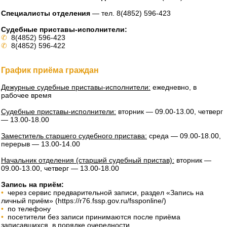
Специалисты отделения
— тел. 8(4852) 596-423
Судебные приставы-исполнители:
✆
8(4852) 596-423
✆
8(4852) 596-422
График приёма граждан
Дежурные судебные приставы-исполнители:
ежедневно, в
рабочее время
Судебные приставы-исполнители:
вторник — 09.00-13.00, четверг
— 13.00-18.00
Заместитель старшего судебного пристава:
среда — 09.00-18.00,
перерыв — 13.00-14.00
Начальник отделения (старший судебный пристав):
вторник —
09.00-13.00, четверг — 13.00-18.00
Запись на приём:
•
через сервис предварительной записи, раздел «Запись на
личный приём» (https://r76.fssp.gov.ru/fssponline/)
•
по телефону
•
посетители без записи принимаются после приёма
записавшихся, в порядке очередности