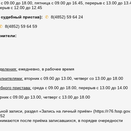
с 09.00 до 18.00, пятница с 09.00 до 16.45, перерыв с 13.00 до 13.
рерыв с 12.00 до 12.45
 судебный пристав):
✆
8(4852) 59 64 24
✆
8(4852) 59 64 59
нители:
деления:
ежедневно, в рабочее время
олнителями:
вторник с 09.00 до 13.00, четверг со 13.00 до 18.00
бного пристава:
среда с 09.00 до 18.00, перерыв с 13.00 до 14.00
рник с 09.00 до 13.00, четверг с 13.00 до 18.00
ой записи, раздел «Запись на личный приём» (https://r76.fssp.gov.r
952
инимаются после приёма записавшихся, в порядке очередности