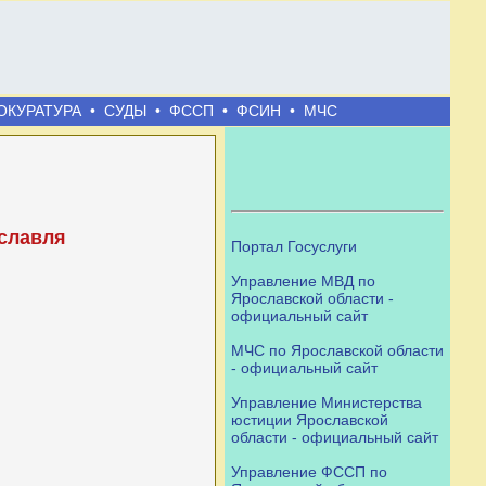
ОКУРАТУРА
•
СУДЫ
•
ФССП
•
ФСИН
•
МЧС
ославля
Портал Госуслуги
Управление МВД по
Ярославской области -
официальный сайт
МЧС по Ярославской области
- официальный сайт
Управление Министерства
юстиции Ярославской
области - официальный сайт
Управление ФССП по