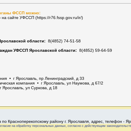
рганы ФССП можно:
 сайте УФССП (https://r76.fssp.gov.ru/ir/)
рославской области:
8(4852) 74-51-58
аждан УФССП Ярославской области:
8(4852) 59-64-59
ия • г Ярославль, пр Ленинградский, д 33
ческая компания • г Ярославль, ул Наумова, д 67/2
 Ярославль, ул Суркова, д 18
 по Красноперекопскому району г. Ярославля, адрес, телефон - 
огласие на обработку персональных данных, согласно с действующим законодательст