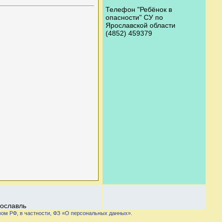
Телефон "Ребёнок в
опасности" СУ по
Ярославской области
(4852) 459379
Ярославль
вом РФ, в частности, ФЗ «О персональных данных».