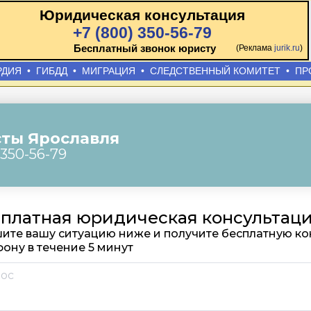
Юридическая консультация
+7 (800) 350-56-79
Бесплатный звонок юристу
(Реклама
jurik.ru
)
РДИЯ
•
ГИБДД
•
МИГРАЦИЯ
•
СЛЕДСТВЕННЫЙ КОМИТЕТ
•
ПР