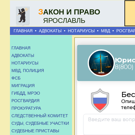
З
АКОН И ПРАВО
ЯРОСЛАВЛЬ
ГЛАВНАЯ
•
АДВОКАТЫ
•
НОТАРИУСЫ
•
МВД
•
РОСГВА
ГЛАВНАЯ
АДВОКАТЫ
НОТАРИУСЫ
МВД, ПОЛИЦИЯ
ФСБ
МИГРАЦИЯ
ГИБДД, МРЭО
РОСГВАРДИЯ
ПРОКУРАТУРА
СЛЕДСТВЕННЫЙ КОМИТЕТ
СУДЫ, СУДЕБНЫЕ УЧАСТКИ
СУДЕБНЫЕ ПРИСТАВЫ