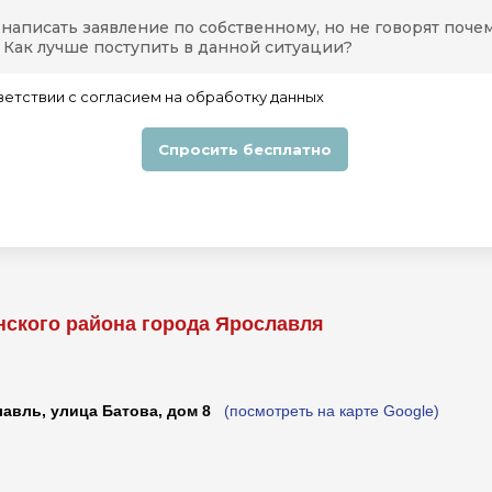
нского района города Ярославля
лавль, улица Батова, дом 8
(посмотреть на карте Google)