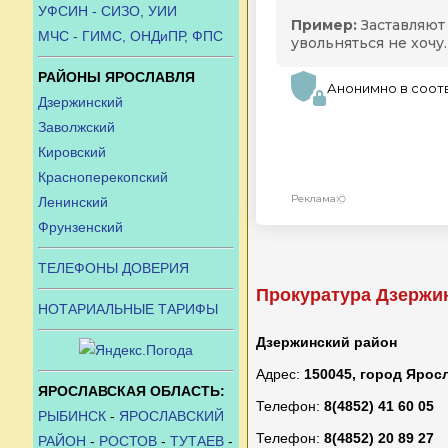
УФСИН - СИЗО, УИИ
МЧС - ГИМС, ОНДиПР, ФПС
РАЙОНЫ ЯРОСЛАВЛЯ
Дзержинский
Заволжский
Кировский
Красноперекопский
Ленинский
Фрунзенский
ТЕЛЕФОНЫ ДОВЕРИЯ
Прокуратура Дзержи
НОТАРИАЛЬНЫЕ ТАРИФЫ
Дзержинский район
Адрес:
150045, город Ярос
ЯРОСЛАВСКАЯ ОБЛАСТЬ:
Телефон:
8(4852) 41 60 05
РЫБИНСК
-
ЯРОСЛАВСКИЙ
Телефон:
8(4852) 20 89 27
РАЙОН
-
РОСТОВ
-
ТУТАЕВ
-