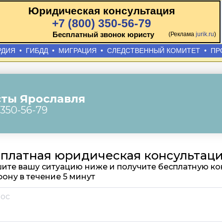
Юридическая консультация
+7 (800) 350-56-79
Бесплатный звонок юристу
(Реклама
jurik.ru
)
РДИЯ
•
ГИБДД
•
МИГРАЦИЯ
•
СЛЕДСТВЕННЫЙ КОМИТЕТ
•
ПР