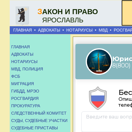
З
АКОН И ПРАВО
ЯРОСЛАВЛЬ
ГЛАВНАЯ
•
АДВОКАТЫ
•
НОТАРИУСЫ
•
МВД
•
РОСГВА
ГЛАВНАЯ
АДВОКАТЫ
НОТАРИУСЫ
МВД, ПОЛИЦИЯ
ФСБ
МИГРАЦИЯ
ГИБДД, МРЭО
РОСГВАРДИЯ
ПРОКУРАТУРА
СЛЕДСТВЕННЫЙ КОМИТЕТ
СУДЫ, СУДЕБНЫЕ УЧАСТКИ
СУДЕБНЫЕ ПРИСТАВЫ