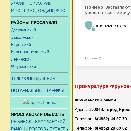
УФСИН - СИЗО, УИИ
МЧС - ГИМС, ОНДиПР, ФПС
РАЙОНЫ ЯРОСЛАВЛЯ
Дзержинский
Заволжский
Кировский
Красноперекопский
Ленинский
Фрунзенский
ТЕЛЕФОНЫ ДОВЕРИЯ
Прокуратура Фрунзе
НОТАРИАЛЬНЫЕ ТАРИФЫ
Фрунзенский район
Адрес:
150048, город Ярос
ЯРОСЛАВСКАЯ ОБЛАСТЬ:
Телефон:
8(4852) 44 97 70
РЫБИНСК
-
ЯРОСЛАВСКИЙ
Телефон:
8(4852) 20 89 62
РАЙОН
-
РОСТОВ
-
ТУТАЕВ
-