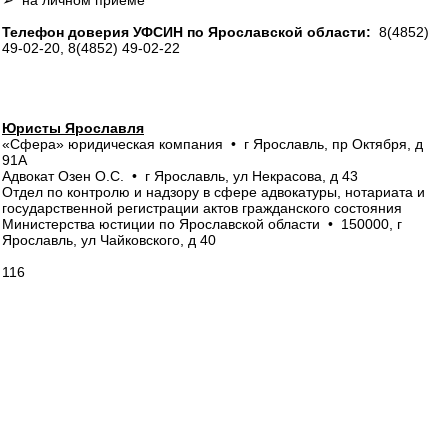
➢ на личном приёме
Телефон доверия УФСИН по Ярославской области:
8(4852)
49-02-20, 8(4852) 49-02-22
Юристы Ярославля
«Сфера» юридическая компания • г Ярославль, пр Октября, д
91А
Адвокат Озен О.С. • г Ярославль, ул Некрасова, д 43
Отдел по контролю и надзору в сфере адвокатуры, нотариата и
государственной регистрации актов гражданского состояния
Министерства юстиции по Ярославской области • 150000, г
Ярославль, ул Чайковского, д 40
116