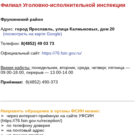
Филиал Уголовно-исполнительной инспекции
Фрунзенский район
Адрес:
город Ярославль, улица Калмыковых, дом 20
(посмотреть на карте Google)
Телефон:
8(4852) 49 03 73
Официальный сайт:
https://76.fsin.gov.ru/
Время работы:
понедельник, вторник, среда, четверг, пятница —
09.00-18.00, перерыв — 13.00-14.00
Приёмная:
8(4852) 490-373
Направить обращение в органы ФСИН можно:
➢ через интернет-приёмную на сайте УФСИН
(https://76.fsin.gov.ru/reception/)
➢ по телефону доверия
➢ на почтовый адрес