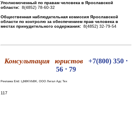
Уполномоченный по правам человека в Ярославской
области:
8(4852) 78-60-32
Общественная наблюдательная комиссия Ярославской
области по контролю за обеспечением прав человека в
местах принудительного содержания:
8(4852) 32-79-54
Консультация юристов
+7(800) 350 ⋅
56 ⋅ 79
Реклама Erid: LjN8KVbBK, ООО Лигал Адс Тех
117