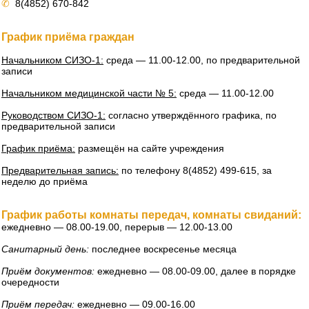
✆
8(4852) 670-842
График приёма граждан
Начальником СИЗО-1:
среда — 11.00-12.00, по предварительной
записи
Начальником медицинской части № 5:
среда — 11.00-12.00
Руководством СИЗО-1:
согласно утверждённого графика, по
предварительной записи
График приёма:
размещён на сайте учреждения
Предварительная запись:
по телефону 8(4852) 499-615, за
неделю до приёма
График работы комнаты передач, комнаты свиданий:
ежедневно — 08.00-19.00, перерыв — 12.00-13.00
Санитарный день:
последнее воскресенье месяца
Приём документов:
ежедневно — 08.00-09.00, далее в порядке
очередности
Приём передач:
ежедневно — 09.00-16.00