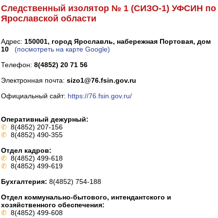
Следственный изолятор № 1 (СИЗО-1) УФСИН по
Ярославской области
Адрес:
150001, город Ярославль, набережная Портовая, дом
10
(посмотреть на карте Google)
Телефон:
8(4852) 20 71 56
Электронная почта:
sizo1@76.fsin.gov.ru
Официальный сайт:
https://76.fsin.gov.ru/
Оперативный дежурный:
✆
8(4852) 207-156
✆
8(4852) 490-355
Отдел кадров:
✆
8(4852) 499-618
✆
8(4852) 499-619
Бухгалтерия:
8(4852) 754-188
Отдел коммунально-бытового, интендантского и
хозяйственного обеспечения:
✆
8(4852) 499-608