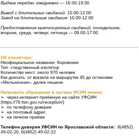
Выдача передач:
ежедневно — 16.00-19.00
Вывод с длительных свиданий:
10.00-12.00
Завод на длительные свидания:
10.00-12.00
Предоставление краткосрочных свиданий:
понедельник,
вторник, среда, четверг, пятница — 08.00-17.00
Об изоляторе:
Неофициальное название: Коровники
Тип: следственный изолятор
Количество мест: около 970 человек
Как доехать: от вокзала на маршрутке 45 до остановки
«Мельничная», далее пешком
Направить обращение в органы ФСИН можно:
➢ через интернет-приёмную на сайте УФСИН
(https://76.fsin.gov.ru/reception/)
➢ по телефону доверия
➢ на почтовый адрес
➢ на личном приёме
Телефон доверия УФСИН по Ярославской области:
8(4852)
49-02-20, 8(4852) 49-02-22