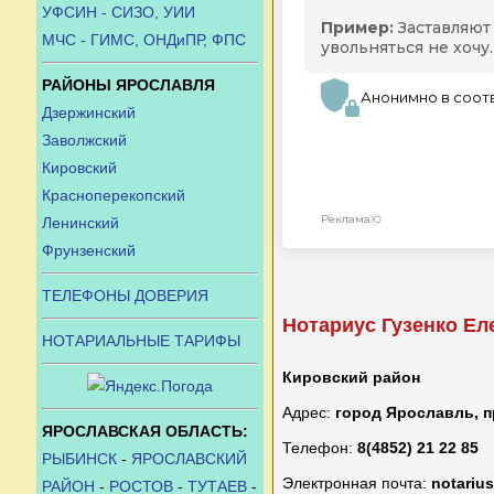
УФСИН - СИЗО, УИИ
МЧС - ГИМС, ОНДиПР, ФПС
РАЙОНЫ ЯРОСЛАВЛЯ
Дзержинский
Заволжский
Кировский
Красноперекопский
Ленинский
Фрунзенский
ТЕЛЕФОНЫ ДОВЕРИЯ
Нотариус Гузенко Е
НОТАРИАЛЬНЫЕ ТАРИФЫ
Кировский район
Адрес:
город Ярославль, п
ЯРОСЛАВСКАЯ ОБЛАСТЬ:
Телефон:
8(4852) 21 22 85
РЫБИНСК
-
ЯРОСЛАВСКИЙ
Электронная почта:
notariu
РАЙОН
-
РОСТОВ
-
ТУТАЕВ
-