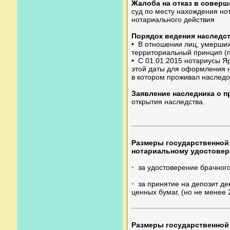
Жалоба на отказ в соверш
суд по месту нахождения нот
нотариального действия
Порядок ведения наследс
• В отношении лиц, умерших
территориальный принцип (п
• С 01.01.2015 нотариусы Я
этой даты для оформления 
в котором проживал наследо
Заявление наследника о п
открытия наследства.
Размеры государственной
нотариальному удостове
•
за удостоверение брачного
•
за принятие на депозит де
ценных бумаг, (но не менее 
Размеры государственной