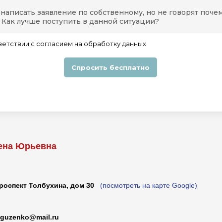
лена Юрьевна
роспект Толбухина, дом 30
(посмотреть на карте Google)
sguzenko@mail.ru