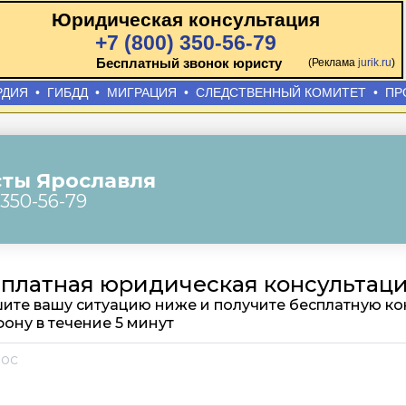
Юридическая консультация
+7 (800) 350-56-79
Бесплатный звонок юристу
(Реклама
jurik.ru
)
РДИЯ
•
ГИБДД
•
МИГРАЦИЯ
•
СЛЕДСТВЕННЫЙ КОМИТЕТ
•
ПР