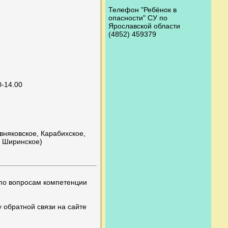
Телефон "Ребёнок в
опасности" СУ по
Ярославской области
(4852) 459379
0-14.00
вняковское, Карабихское,
, Ширинское)
(по вопросам компетенции
 обратной связи на сайте