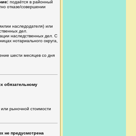
ние:
подаётся в районный
стно отказе/совершении
милии наследодателя) или
ственных дел.
ации наследственных дел. С
ницах нотариального округа,
чение шести месяцев со дня
х обязательному
 или рыночной стоимости
х не предусмотрена