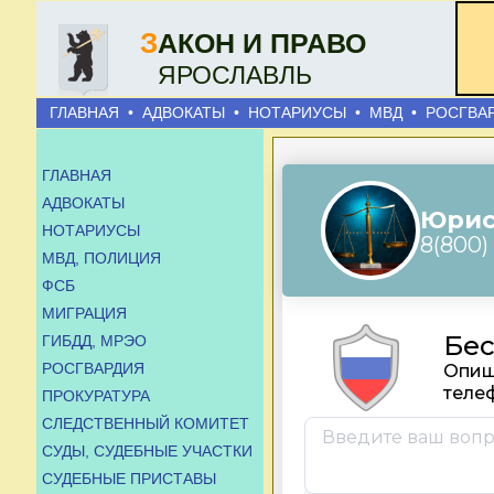
З
АКОН И ПРАВО
ЯРОСЛАВЛЬ
ГЛАВНАЯ
•
АДВОКАТЫ
•
НОТАРИУСЫ
•
МВД
•
РОСГВА
ГЛАВНАЯ
АДВОКАТЫ
НОТАРИУСЫ
МВД, ПОЛИЦИЯ
ФСБ
МИГРАЦИЯ
ГИБДД, МРЭО
РОСГВАРДИЯ
ПРОКУРАТУРА
СЛЕДСТВЕННЫЙ КОМИТЕТ
СУДЫ, СУДЕБНЫЕ УЧАСТКИ
СУДЕБНЫЕ ПРИСТАВЫ