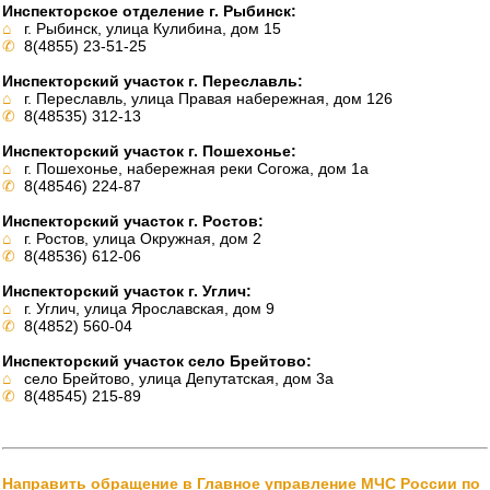
Инспекторское отделение г. Рыбинск:
⌂
г. Рыбинск, улица Кулибина, дом 15
✆
8(4855) 23-51-25
Инспекторский участок г. Переславль:
⌂
г. Переславль, улица Правая набережная, дом 126
✆
8(48535) 312-13
Инспекторский участок г. Пошехонье:
⌂
г. Пошехонье, набережная реки Согожа, дом 1а
✆
8(48546) 224-87
Инспекторский участок г. Ростов:
⌂
г. Ростов, улица Окружная, дом 2
✆
8(48536) 612-06
Инспекторский участок г. Углич:
⌂
г. Углич, улица Ярославская, дом 9
✆
8(4852) 560-04
Инспекторский участок село Брейтово:
⌂
село Брейтово, улица Депутатская, дом 3а
✆
8(48545) 215-89
Направить обращение в Главное управление МЧС России по