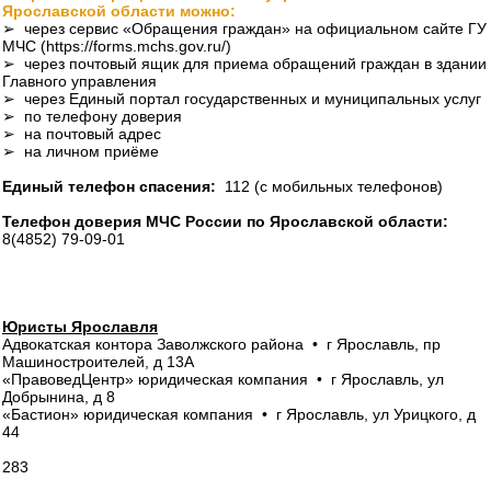
Ярославской области можно:
➢ через сервис «Обращения граждан» на официальном сайте ГУ
МЧС (https://forms.mchs.gov.ru/)
➢ через почтовый ящик для приема обращений граждан в здании
Главного управления
➢ через Единый портал государственных и муниципальных услуг
➢ по телефону доверия
➢ на почтовый адрес
➢ на личном приёме
Единый телефон спасения:
112 (с мобильных телефонов)
Телефон доверия МЧС России по Ярославской области:
8(4852) 79-09-01
Юристы Ярославля
Адвокатская контора Заволжского района • г Ярославль, пр
Машиностроителей, д 13А
«ПравоведЦентр» юридическая компания • г Ярославль, ул
Добрынина, д 8
«Бастион» юридическая компания • г Ярославль, ул Урицкого, д
44
283