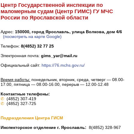
Центр Государственной инспекции по
маломерным судам (Центр ГИМС) ГУ МЧС
России по Ярославской области
Адрес:
150000, город Ярославль, улица Волкова, дом 4/6
(посмотреть на карте Google)
Телефон:
8(4852) 32 77 25
Электронная почта:
gims_yar@mail.ru
Официальный сайт:
https://76.mchs.gov.ru/
Время работы:
понедельник, вторник, среда, четверг — 08.00-
17.00, пятница — 08.00-16.00, перерыв — 12.00-12.48
Контактные телефоны:
✆
(4852) 307-419
✆
(4852) 327-725
Подразделения Центра ГИСМ
Инспекторское отделение г. Ярославль:
8(4852) 328-967