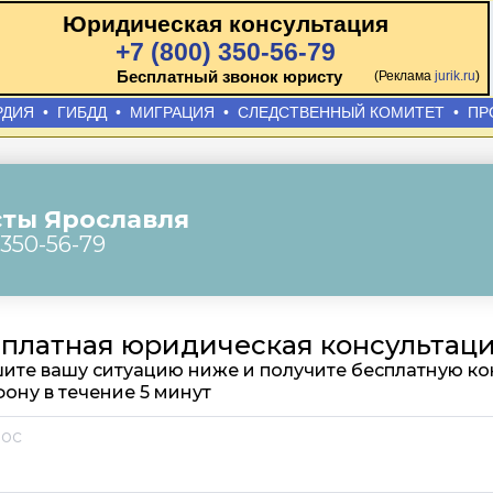
Юридическая консультация
+7 (800) 350-56-79
Бесплатный звонок юристу
(Реклама
jurik.ru
)
РДИЯ
•
ГИБДД
•
МИГРАЦИЯ
•
СЛЕДСТВЕННЫЙ КОМИТЕТ
•
ПР