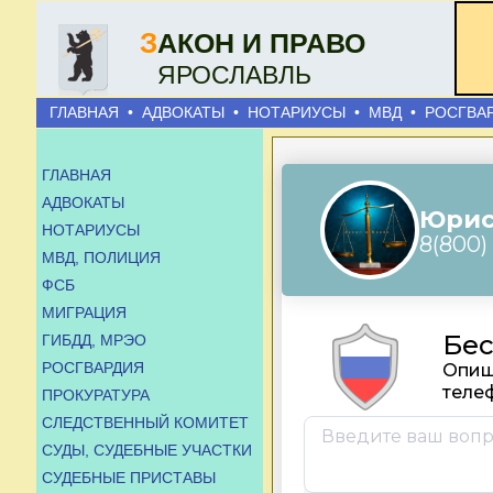
З
АКОН И ПРАВО
ЯРОСЛАВЛЬ
ГЛАВНАЯ
•
АДВОКАТЫ
•
НОТАРИУСЫ
•
МВД
•
РОСГВА
ГЛАВНАЯ
АДВОКАТЫ
НОТАРИУСЫ
МВД, ПОЛИЦИЯ
ФСБ
МИГРАЦИЯ
ГИБДД, МРЭО
РОСГВАРДИЯ
ПРОКУРАТУРА
СЛЕДСТВЕННЫЙ КОМИТЕТ
СУДЫ, СУДЕБНЫЕ УЧАСТКИ
СУДЕБНЫЕ ПРИСТАВЫ