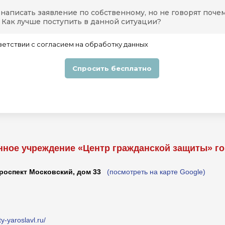
нное учреждение «Центр гражданской защиты» г
роспект Московский, дом 33
(посмотреть на карте Google)
ity-yaroslavl.ru/