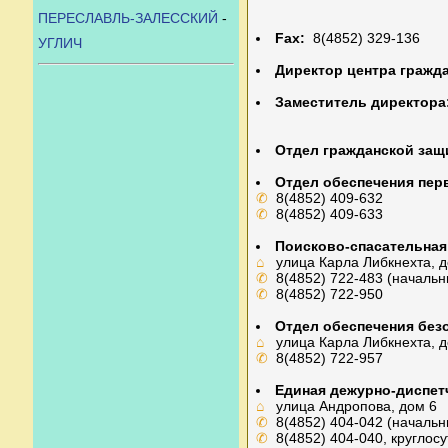
ПЕРЕСЛАВЛЬ-ЗАЛЕССКИЙ
-
Fax:
8(4852) 329-136
УГЛИЧ
Директор центра гражд
Заместитель директора
Отдел гражданской защ
Отдел обеспечения пер
✆
8(4852) 409-632
✆
8(4852) 409-633
Поисково-спасательная
⌂
улица Карла Либкнехта, д
✆
8(4852) 722-483 (начальн
✆
8(4852) 722-950
Отдел обеспечения без
⌂
улица Карла Либкнехта, д
✆
8(4852) 722-957
Единая дежурно-диспет
⌂
улица Андропова, дом 6
✆
8(4852) 404-042 (начальн
✆
8(4852) 404-040, круглосу