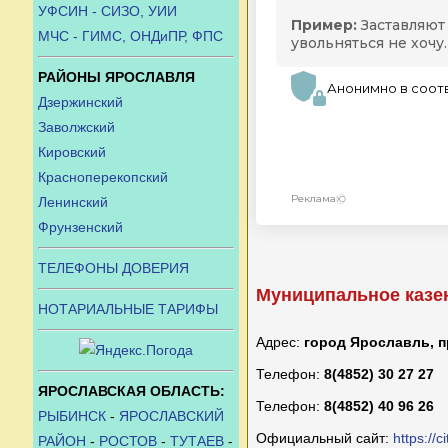
УФСИН - СИЗО, УИИ
МЧС - ГИМС, ОНДиПР, ФПС
РАЙОНЫ ЯРОСЛАВЛЯ
Дзержинский
Заволжский
Кировский
Красноперекопский
Ленинский
Фрунзенский
ТЕЛЕФОНЫ ДОВЕРИЯ
Муниципальное казе
НОТАРИАЛЬНЫЕ ТАРИФЫ
Адрес:
город Ярославль, п
Телефон:
8(4852) 30 27 27
ЯРОСЛАВСКАЯ ОБЛАСТЬ:
Телефон:
8(4852) 40 96 26
РЫБИНСК
-
ЯРОСЛАВСКИЙ
Официальный сайт:
https://c
РАЙОН
-
РОСТОВ
-
ТУТАЕВ
-