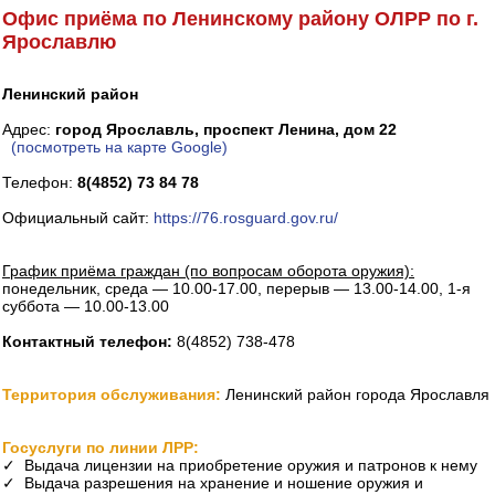
Офис приёма по Ленинскому району ОЛРР по г.
Ярославлю
Ленинский район
Адрес:
город Ярославль, проспект Ленина, дом 22
(посмотреть на карте Google)
Телефон:
8(4852) 73 84 78
Официальный сайт:
https://76.rosguard.gov.ru/
График приёма граждан (по вопросам оборота оружия):
понедельник, среда — 10.00-17.00, перерыв — 13.00-14.00, 1-я
суббота — 10.00-13.00
Контактный телефон:
8(4852) 738-478
Территория обслуживания:
Ленинский район города Ярославля
Госуслуги по линии ЛРР:
✓ Выдача лицензии на приобретение оружия и патронов к нему
✓ Выдача разрешения на хранение и ношение оружия и