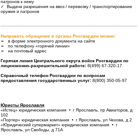
патронов к нему
✓ Выдача разрешения на ввоз / перевозку / транспортирование
оружия и патронов
Направить обращение в органы Росгвардии можно:
➢ в форме электронного документа на сайте
➢ по телефону «горячей линии»
➢ на почтовый адрес
Горячая линия Центрального округа войск Росгвардии по
лицензионно-разрешительной работе:
8(499) 67-320-17
Справочный телефон Росгвардии по вопросам
предоставления государственных услуг:
8(800) 350-05-97
Юристы Ярославля
«Истец» юридическая компания • г Ярославль, пр Авиаторов, д
102
«Портер» юридическая компания • г Ярославль, ул Чехова, д 2
«Юридический супермаркет» юридическая компания • г
Ярославль, ул Свободы, д 71А